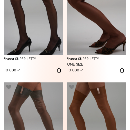
Чулки SUPER LETTY
Чулки SUPER LETTY
ONE SIZE
10 000 ₽
10 000 ₽