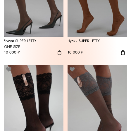
Чулки SUPER LETTY
Чулки SUPER LETTY
ONE SIZE
10 000 ₽
10 000 ₽