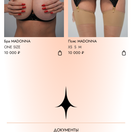
Бра MADONNA
Пояс MADONNA
ONE SIZE
XS
S
M
10 000 ₽
10 000 ₽
ДОКУМЕНТЫ