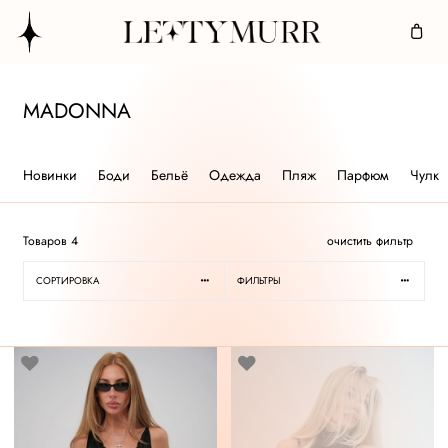
MADONNA
Новинки
Боди
Бельё
Одежда
Пляж
Парфюм
Чулки
Товаров
4
очистить фильтр
СОРТИРОВКА
ФИЛЬТРЫ