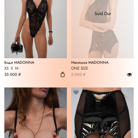
Sold Out
Боди MADONNA
Манишка MADONNA
XS
S
M
ONE SIZE
35 000 ₽
5 000 ₽