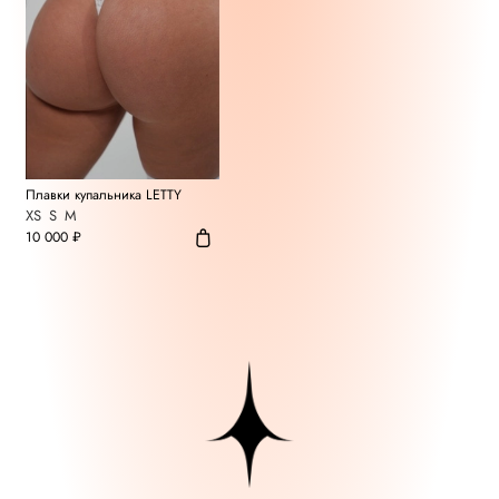
Плавки купальника LETTY
XS
S
M
10 000 ₽