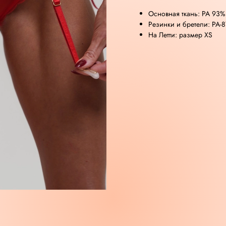
Основная ткань: РА 93%,
Резинки и бретели: PA-
На Летти: размер XS