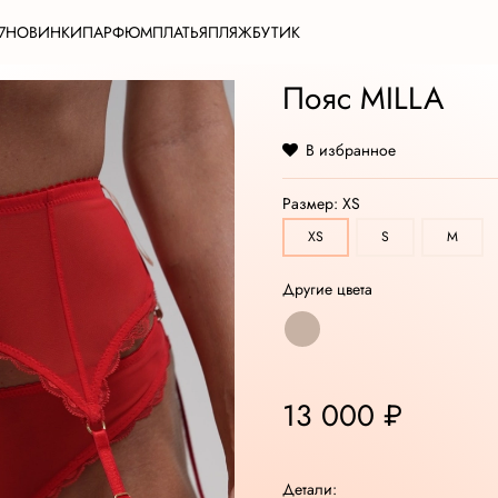
7
НОВИНКИ
ПАРФЮМ
ПЛАТЬЯ
ПЛЯЖ
БУТИК
Пояс MILLA
В избранное
Размер:
XS
XS
S
M
Другие цвета
13 000 ₽
Детали: