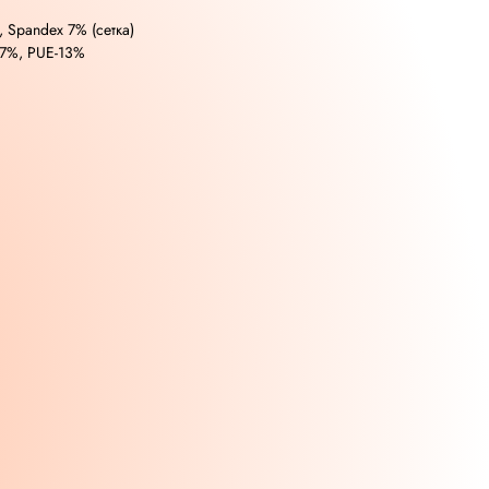
 Spandex 7% (сетка)
87%, PUE-13%