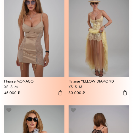
Платье MONACO
Платье YELLOW DIAMOND
XS
S
M
XS
S
M
45 000 ₽
80 000 ₽