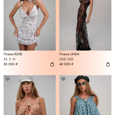
Платье ROSE
Платье LINDA
XS
S
M
ONE SIZE
50 000 ₽
40 000 ₽