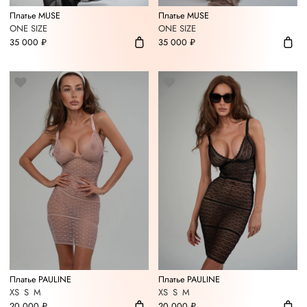
Платье MUSE
Платье MUSE
ONE SIZE
ONE SIZE
35 000 ₽
35 000 ₽
Платье PAULINE
Платье PAULINE
XS
S
M
XS
S
M
20 000 ₽
20 000 ₽