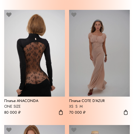
Платье ANACONDA
Платье COTE D'AZUR
ONE SIZE
XS
S
M
80 000 ₽
70 000 ₽