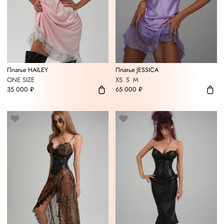
Платье HAILEY
Платье JESSICA
ONE SIZE
XS
S
M
35 000 ₽
65 000 ₽