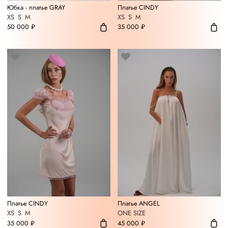
Юбка - платье GRAY
Платье CINDY
XS
S
M
XS
S
M
50 000 ₽
35 000 ₽
Платье CINDY
Платье ANGEL
XS
S
M
ONE SIZE
35 000 ₽
45 000 ₽