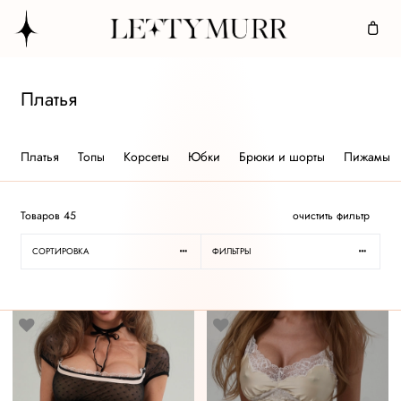
Платья
Платья
Топы
Корсеты
Юбки
Брюки и шорты
Пижамы
Товаров
45
очистить фильтр
СОРТИРОВКА
ФИЛЬТРЫ