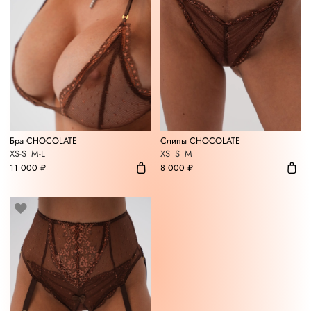
Бра CHOCOLATE
Слипы CHOCOLATE
XS-S
M-L
XS
S
M
11 000 ₽
8 000 ₽