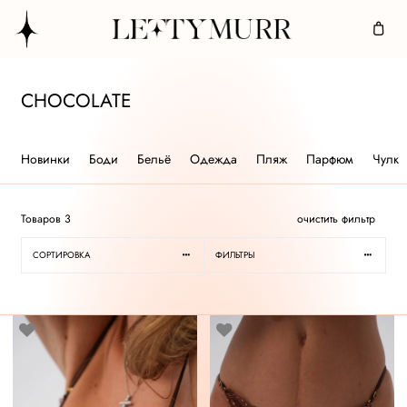
CHOCOLATE
Новинки
Боди
Бельё
Одежда
Пляж
Парфюм
Чулки
Товаров
3
очистить фильтр
СОРТИРОВКА
ФИЛЬТРЫ